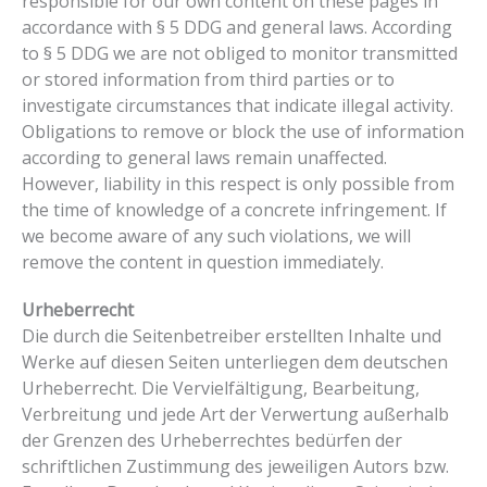
responsible for our own content on these pages in
accordance with § 5 DDG and general laws. According
to § 5 DDG we are not obliged to monitor transmitted
or stored information from third parties or to
investigate circumstances that indicate illegal activity.
Obligations to remove or block the use of information
according to general laws remain unaffected.
However, liability in this respect is only possible from
the time of knowledge of a concrete infringement. If
we become aware of any such violations, we will
remove the content in question immediately.
Urheberrecht
Die durch die Seitenbetreiber erstellten Inhalte und
Werke auf diesen Seiten unterliegen dem deutschen
Urheberrecht. Die Vervielfältigung, Bearbeitung,
Verbreitung und jede Art der Verwertung außerhalb
der Grenzen des Urheberrechtes bedürfen der
schriftlichen Zustimmung des jeweiligen Autors bzw.