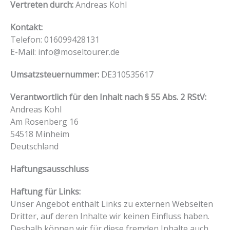
Vertreten durch:
Andreas Kohl
Kontakt:
Telefon: 016099428131
E-Mail: info@moseltourer.de
Umsatzsteuernummer:
DE310535617
Verantwortlich für den Inhalt nach § 55 Abs. 2 RStV:
Andreas Kohl
Am Rosenberg 16
54518 Minheim
Deutschland
Haftungsausschluss
Haftung für Links:
Unser Angebot enthält Links zu externen Webseiten
Dritter, auf deren Inhalte wir keinen Einfluss haben.
Deshalb können wir für diese fremden Inhalte auch