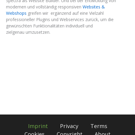
Spectra als Website Builder. Und bei der Entwicklung von
modernen und vollständig responsiven
Websites &
Webshops
greifen wir ergänzend auf eine Vielzahl
professioneller Plugins und Webservices zurück, um die
gewünschten Funktionalitäten individuell und
zielgenau umzusetzen.
Imprint
Privacy
Terms
Cookies
Copyright
About