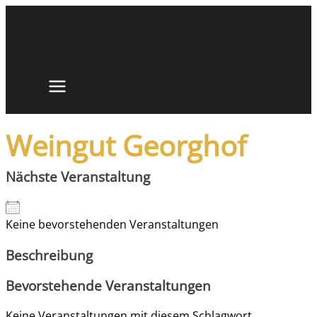
Zum
Inhalt
springen
Weingut Georghof
Nächste Veranstaltung
Keine bevorstehenden Veranstaltungen
Beschreibung
Bevorstehende Veranstaltungen
Keine Veranstaltungen mit diesem Schlagwort