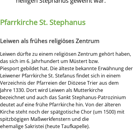
heiligen Stephanus geweiht war.
Pfarrkirche St. Stephanus
Leiwen als frühes religiöses Zentrum
Leiwen dürfte zu einem religiösen Zentrum gehört haben,
das sich im 6. Jahrhundert um Müstert bzw.
Piesport
gebildet hat. Die älteste bekannte Erwähnung der
Leiwener Pfarrkirche St. Stefanus findet sich in einem
Verzeichnis der Pfarreien der Diözese Trier aus dem
Jahre 1330. Dort wird Leiwen als Mutterkirche
bezeichnet und auch das
Sankt Stephanus
-Patrozinium
deutet auf eine frühe Pfarrkirche hin. Von der älteren
Kirche steht noch der spätgotische Chor (um 1500) mit
spitzbögigen Maßwerkfenstern und die
ehemalige
Sakristei
(heute Taufkapelle).