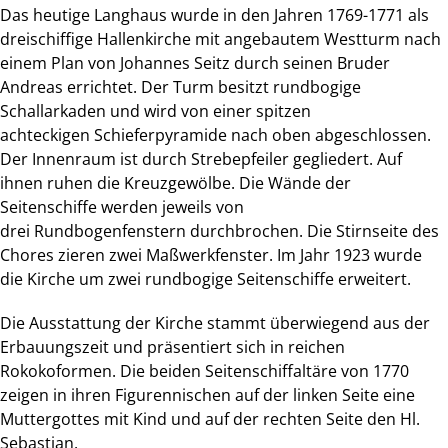
Das heutige Langhaus wurde in den Jahren 1769-1771 als
dreischiffige Hallenkirche mit angebautem Westturm nach
einem Plan von
Johannes Seitz
durch seinen Bruder
Andreas errichtet. Der Turm besitzt rundbogige
Schallarkaden und wird von einer spitzen
achteckigen Schieferpyramide nach oben abgeschlossen.
Der Innenraum ist durch Strebepfeiler gegliedert. Auf
ihnen ruhen die Kreuzgewölbe. Die Wände der
Seitenschiffe werden jeweils von
drei Rundbogenfenstern durchbrochen. Die Stirnseite des
Chores zieren zwei Maßwerkfenster. Im Jahr 1923 wurde
die Kirche um zwei rundbogige Seitenschiffe erweitert.
Die Ausstattung der Kirche stammt überwiegend aus der
Erbauungszeit und präsentiert sich in reichen
Rokokoformen. Die beiden Seitenschiffaltäre von 1770
zeigen in ihren Figurennischen auf der linken Seite eine
Muttergottes
mit Kind und auf der rechten Seite den
Hl.
Sebastian
.