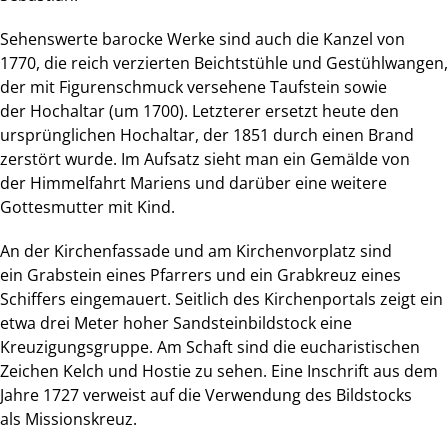
Sehenswerte barocke Werke sind auch die
Kanzel
von
1770, die reich verzierten
Beichtstühle
und Gestühlwangen,
der mit Figurenschmuck versehene
Taufstein
sowie
der
Hochaltar
(um 1700). Letzterer ersetzt heute den
ursprünglichen Hochaltar, der 1851 durch einen Brand
zerstört wurde. Im Aufsatz sieht man ein Gemälde von
der Himmelfahrt Mariens und darüber eine weitere
Gottesmutter mit Kind.
An der Kirchenfassade und am Kirchenvorplatz sind
ein Grabstein eines Pfarrers und ein Grabkreuz eines
Schiffers eingemauert. Seitlich des Kirchenportals zeigt ein
etwa drei Meter hoher Sandsteinbildstock eine
Kreuzigungsgruppe. Am Schaft sind die eucharistischen
Zeichen Kelch und Hostie zu sehen. Eine Inschrift aus dem
Jahre 1727 verweist auf die Verwendung des Bildstocks
als
Missionskreuz
.