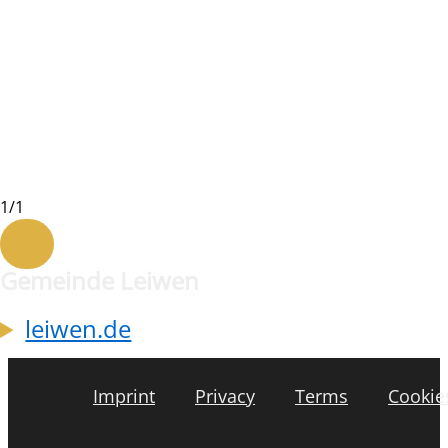
1
/
1
Gemeinde Leiwen
leiwen.de
Imprint
Privacy
Terms
Cookie