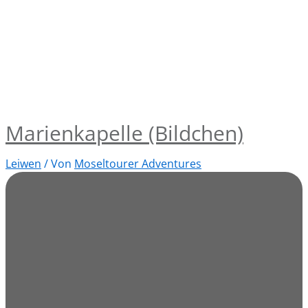
Marienkapelle (Bildchen)
Leiwen
/ Von
Moseltourer Adventures