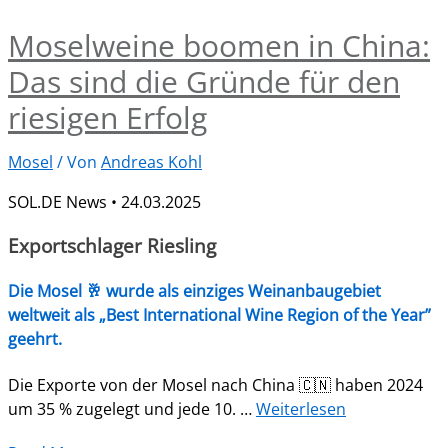
Moselweine boomen in China:
Das sind die Gründe für den
riesigen Erfolg
Mosel
/ Von
Andreas Kohl
SOL.DE News • 24.03.2025
Exportschlager Riesling
Die Mosel 🥂 wurde als einziges Weinanbaugebiet
weltweit als „Best International Wine Region of the Year”
geehrt.
Die Exporte von der Mosel nach China 🇨🇳 haben 2024
um 35 % zugelegt und jede 10. …
Weiterlesen