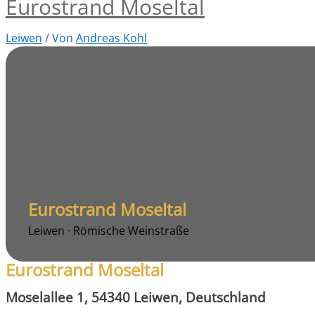
Eurostrand Moseltal
Leiwen
/ Von
Andreas Kohl
Eurostrand Moseltal
Leiwen · Römische Weinstraße
Eurostrand Moseltal
Moselallee 1, 54340 Leiwen, Deutschland