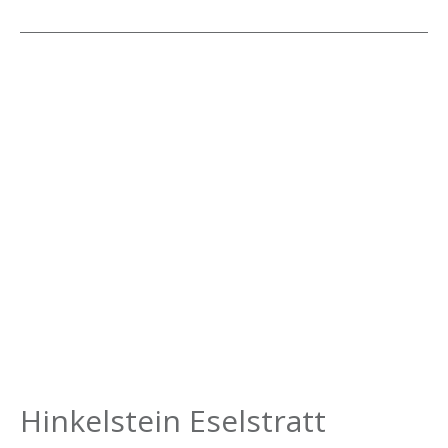
Hinkelstein
Eselstratt
Hinkelstein Eselstratt