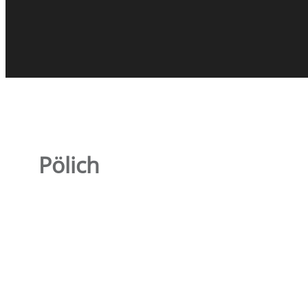
Pölich