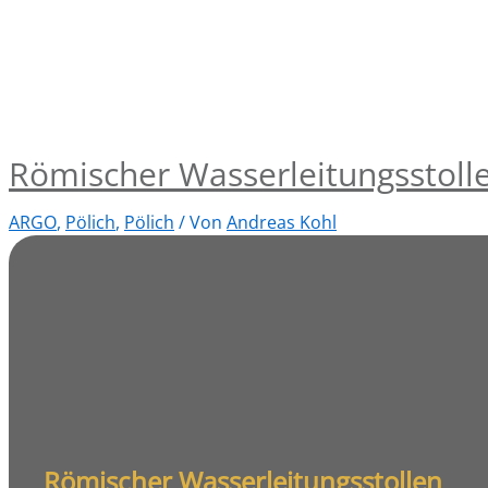
Römischer Wasserleitungsstoll
ARGO
,
Pölich
,
Pölich
/ Von
Andreas Kohl
Römischer Wasserleitungsstollen