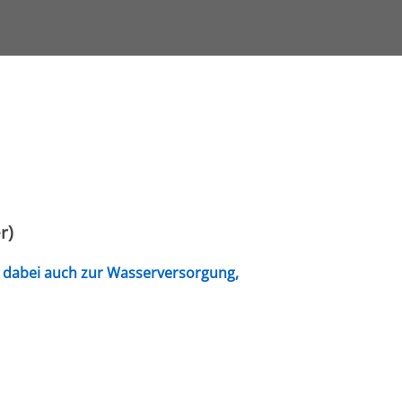
r)
, dabei auch zur Wasserversorgung,