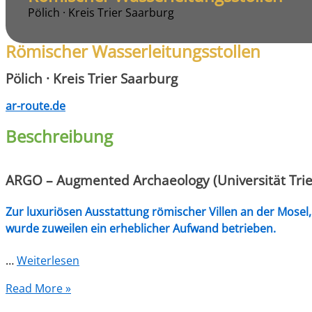
Pölich · Kreis Trier Saarburg
Römischer Wasserleitungsstollen
Pölich · Kreis Trier Saarburg
ar-route.de
Beschreibung
ARGO – Augmented Archaeology (Universität Trie
Zur luxuriösen Ausstattung römischer Villen an der Mosel
wurde zuweilen ein erheblicher Aufwand betrieben.
…
Weiterlesen
Read More »