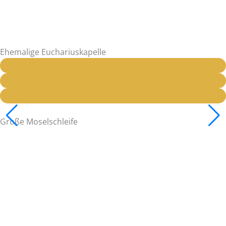
Ehemalige Euchariuskapelle
Große Moselschleife