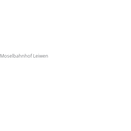
Moselbahnhof Leiwen