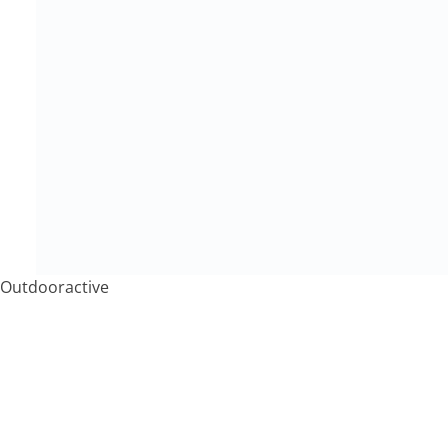
Outdooractive
Impressionen