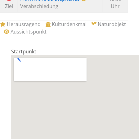
Ziel
Verabschiedung
Uhr
Herausragend
–
Kulturdenkmal
–
Naturobjekt
–
Aussichtspunkt
Startpunkt