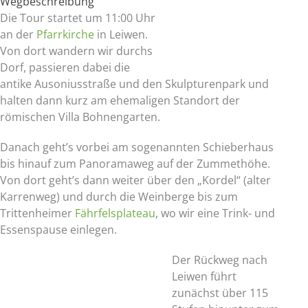
Wegbeschreibung
Die Tour startet um 11:00 Uhr
an der
Pfarrkirche
in Leiwen.
Von dort wandern wir durchs
Dorf, passieren dabei die
antike
Ausoniusstraße
und den Skulpturenpark und
halten dann kurz am ehemaligen Standort der
römischen
Villa Bohnengarten
.
Danach geht’s vorbei am sogenannten Schieberhaus
bis hinauf zum Panoramaweg auf der Zummethöhe.
Von dort geht’s dann weiter über den „Kordel“ (alter
Karrenweg) und durch die Weinberge bis zum
Trittenheimer
Fährfelsplateau
, wo wir eine Trink- und
Essenspause einlegen.
Der Rückweg nach
Leiwen führt
zunächst über 115