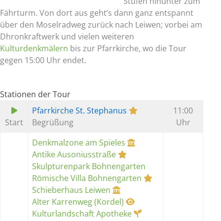
Stufen hinunter zum
Fährturm. Von dort aus geht’s dann ganz entspannt
über den Moselradweg zurück nach Leiwen; vorbei am
Dhronkraftwerk und vielen weiteren
Kulturdenkmälern
bis zur Pfarrkirche, wo die Tour
gegen 15:00 Uhr endet.
Stationen der Tour
Pfarrkirche St. Stephanus
11:00
Start
Begrüßung
Uhr
Denkmalzone am Spieles
Antike Ausoniusstraße
Skulpturenpark Bohnengarten
Römische Villa Bohnengarten
Schieberhaus Leiwen
Alter Karrenweg (Kordel)
Kulturlandschaft Apotheke